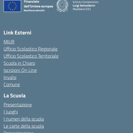
Istituto Comprensivo
Luigi Settembrini
Maddaloni (CE)
— Visita la pagina iniziale della scuola
Link Esterni
MIUR
Ufficio Scolastico Regionale
Ufficio Scolastico Territoriale
Scuola in Chiaro
Iscrizioni On Line
Invalsi
Comune
La Scuola
Presentazione
I luoghi
I numeri della scuola
Le carte della scuola