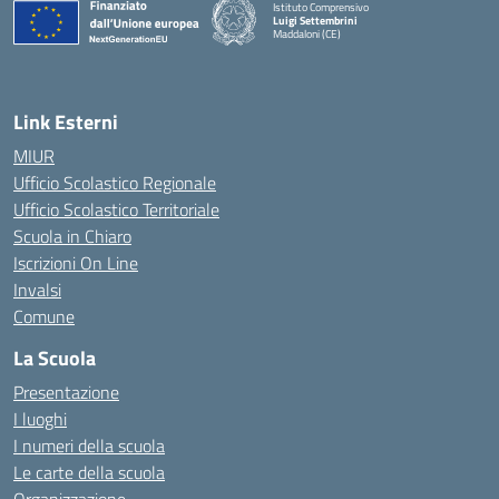
Istituto Comprensivo
Luigi Settembrini
Maddaloni (CE)
— Visita la pagina iniziale della scuola
Link Esterni
MIUR
Ufficio Scolastico Regionale
Ufficio Scolastico Territoriale
Scuola in Chiaro
Iscrizioni On Line
Invalsi
Comune
La Scuola
Presentazione
I luoghi
I numeri della scuola
Le carte della scuola