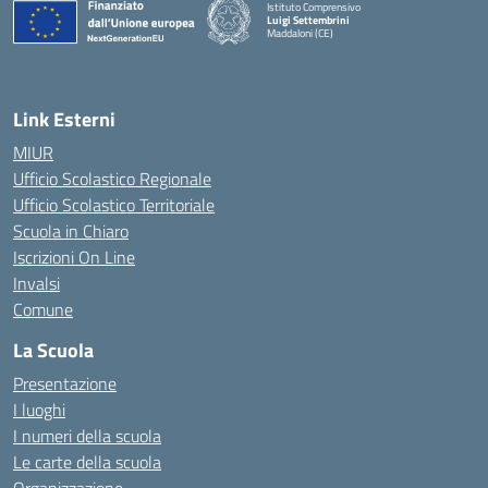
Istituto Comprensivo
Luigi Settembrini
Maddaloni (CE)
— Visita la pagina iniziale della scuola
Link Esterni
MIUR
Ufficio Scolastico Regionale
Ufficio Scolastico Territoriale
Scuola in Chiaro
Iscrizioni On Line
Invalsi
Comune
La Scuola
Presentazione
I luoghi
I numeri della scuola
Le carte della scuola