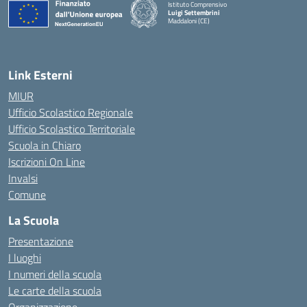
Istituto Comprensivo
Luigi Settembrini
Maddaloni (CE)
— Visita la pagina iniziale della scuola
Link Esterni
MIUR
Ufficio Scolastico Regionale
Ufficio Scolastico Territoriale
Scuola in Chiaro
Iscrizioni On Line
Invalsi
Comune
La Scuola
Presentazione
I luoghi
I numeri della scuola
Le carte della scuola