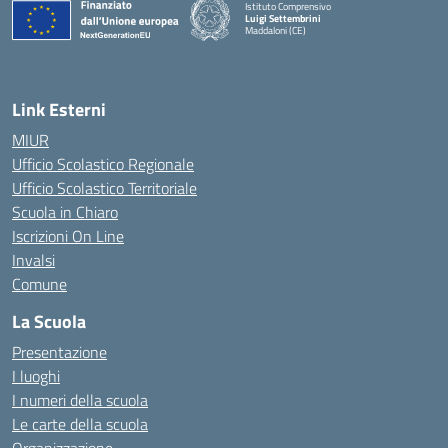
Istituto Comprensivo
Luigi Settembrini
Maddaloni (CE)
— Visita la pagina iniziale della scuola
Link Esterni
MIUR
Ufficio Scolastico Regionale
Ufficio Scolastico Territoriale
Scuola in Chiaro
Iscrizioni On Line
Invalsi
Comune
La Scuola
Presentazione
I luoghi
I numeri della scuola
Le carte della scuola