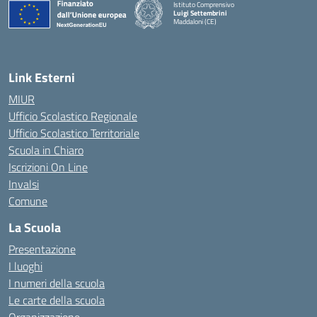
Istituto Comprensivo
Luigi Settembrini
Maddaloni (CE)
— Visita la pagina iniziale della scuola
Link Esterni
MIUR
Ufficio Scolastico Regionale
Ufficio Scolastico Territoriale
Scuola in Chiaro
Iscrizioni On Line
Invalsi
Comune
La Scuola
Presentazione
I luoghi
I numeri della scuola
Le carte della scuola