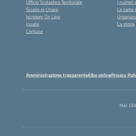
Ufficio Scolastico Territoriale
I numeri 
Scuola in Chiaro
Le carte 
Iscrizioni On Line
Organizz
Invalsi
La storia
Comune
Amministrazione trasparente
Albo online
Privacy Poli
Mail: CE