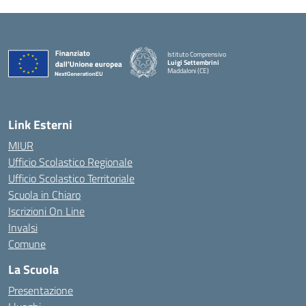
Istituto Comprensivo
Luigi Settembrini
Maddaloni (CE)
— Visita la pagina iniziale della scuola
Link Esterni
MIUR
Ufficio Scolastico Regionale
Ufficio Scolastico Territoriale
Scuola in Chiaro
Iscrizioni On Line
Invalsi
Comune
La Scuola
Presentazione