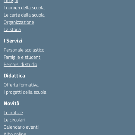
I luoghi
I numeri della scuola
Le carte della scuola
Organizzazione
La storia
I Servizi
Personale scolastico
Famiglie e studenti
Percorsi di studio
Didattica
Offerta formativa
I progetti della scuola
Novità
Le notizie
Le circolari
Calendario eventi
Albo online