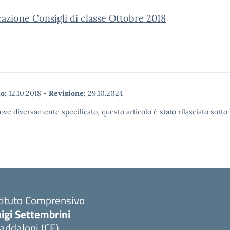
zione Consigli di classe Ottobre 2018
o:
12.10.2018
-
Revisione:
29.10.2024
ove diversamente specificato, questo articolo è stato rilasciato sott
tituto Comprensivo
igi Settembrini
addaloni (CE)