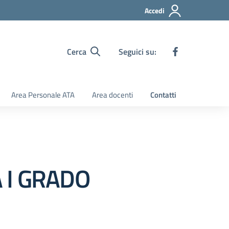
Accedi
Cerca
Seguici su:
Area Personale ATA
Area docenti
Contatti
 I GRADO