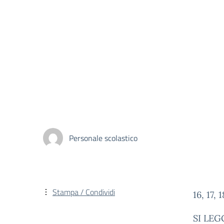
Personale scolastico
Stampa / Condividi
16, 17,
SI LE