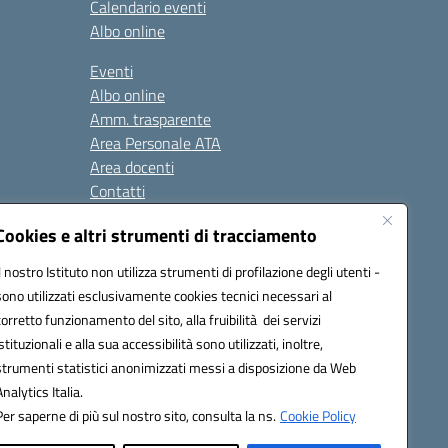
Calendario eventi
Albo online
Eventi
Albo online
Amm. trasparente
Area Personale ATA
Area docenti
Contatti
Cookies e altri strumenti di tracciamento
Seguici su:
Il nostro Istituto non utilizza strumenti di profilazione degli utenti -
sono utilizzati esclusivamente cookies tecnici necessari al
corretto funzionamento del sito, alla fruibilità dei servizi
istituzionali e alla sua accessibilità sono utilizzati, inoltre,
823408721
strumenti statistici anonimizzati messi a disposizione da Web
Analytics Italia.
Per saperne di più sul nostro sito, consulta la ns.
Cookie Policy