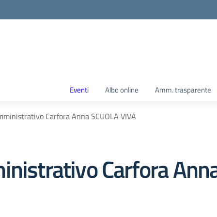
Eventi
Albo online
Amm. trasparente
Amministrativo Carfora Anna SCUOLA VIVA
inistrativo Carfora An