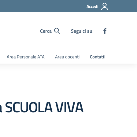
Accedi
Cerca
Seguici su:
Area Personale ATA
Area docenti
Contatti
na SCUOLA VIVA