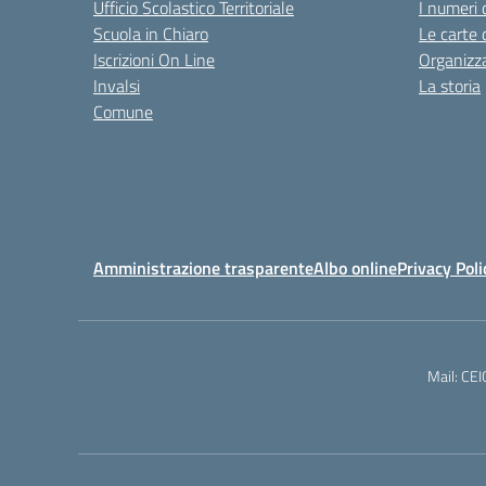
Ufficio Scolastico Territoriale
I numeri 
Scuola in Chiaro
Le carte 
Iscrizioni On Line
Organizz
Invalsi
La storia
Comune
Amministrazione trasparente
Albo online
Privacy Poli
Mail: CE