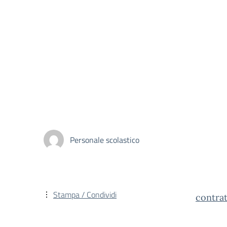
Personale scolastico
Stampa / Condividi
contra