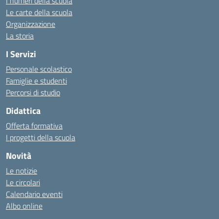
I numeri della scuola
Le carte della scuola
Organizzazione
La storia
I Servizi
Personale scolastico
Famiglie e studenti
Percorsi di studio
Didattica
Offerta formativa
I progetti della scuola
Novità
Le notizie
Le circolari
Calendario eventi
Albo online