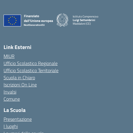
Istituto Comprensivo
Luigi Settembrini
Maddaloni (CE)
— Visita la pagina iniziale della scuola
Link Esterni
MIUR
Ufficio Scolastico Regionale
Ufficio Scolastico Territoriale
Scuola in Chiaro
Iscrizioni On Line
Invalsi
Comune
La Scuola
Presentazione
I luoghi