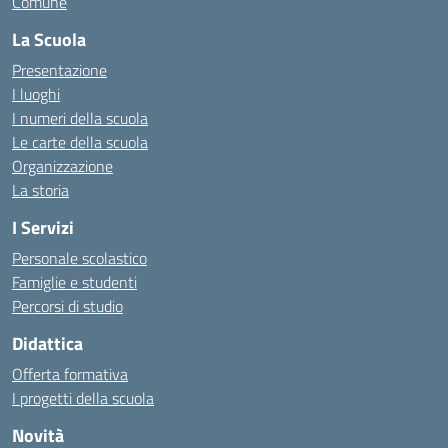
Comune
La Scuola
Presentazione
I luoghi
I numeri della scuola
Le carte della scuola
Organizzazione
La storia
I Servizi
Personale scolastico
Famiglie e studenti
Percorsi di studio
Didattica
Offerta formativa
I progetti della scuola
Novità