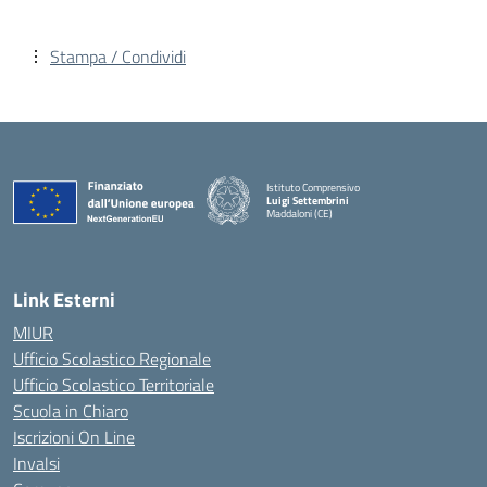
Stampa / Condividi
Istituto Comprensivo
Luigi Settembrini
Maddaloni (CE)
— Visita la pagina iniziale della scuola
Link Esterni
MIUR
Ufficio Scolastico Regionale
Ufficio Scolastico Territoriale
Scuola in Chiaro
Iscrizioni On Line
Invalsi