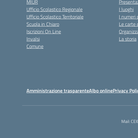
MIUR
Presenta
Ufficio Scolastico Regionale
I luoghi
Ufficio Scolastico Territoriale
I numeri 
Scuola in Chiaro
Le carte 
Iscrizioni On Line
Organizz
Invalsi
La storia
Comune
Amministrazione trasparente
Albo online
Privacy Poli
Mail: CE