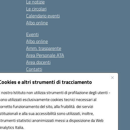
Le notizie
Le circolari
Calendario eventi
Albo online
Eventi
Albo online
Amm. trasparente
Area Personale ATA
Area docenti
Contatti
Cookies e altri strumenti di tracciamento
Seguici su:
Il nostro Istituto non utilizza strumenti di profilazione degli utenti -
sono utilizzati esclusivamente cookies tecnici necessari al
corretto funzionamento del sito, alla fruibilità dei servizi
istituzionali e alla sua accessibilità sono utilizzati, inoltre,
823408721
strumenti statistici anonimizzati messi a disposizione da Web
Analytics Italia.