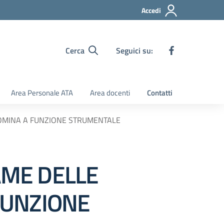
Accedi
Cerca
Seguici su:
Area Personale ATA
Area docenti
Contatti
NOMINA A FUNZIONE STRUMENTALE
AME DELLE
FUNZIONE