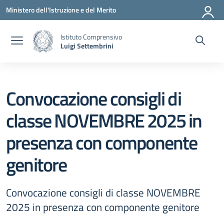
Vai ai contenuti
Vai al menu di navigazione
Vai al footer
Ministero dell'Istruzione e del Merito
Istituto Comprensivo
Luigi Settembrini
Convocazione consigli di
classe NOVEMBRE 2025 in
presenza con componente
genitore
Convocazione consigli di classe NOVEMBRE
2025 in presenza con componente genitore