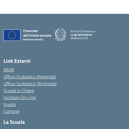
Istituto Comprensivo
Luigi Settembrini
Maddaloni (CE)
— Visita la pagina iniziale della scuola
Link Esterni
MIUR
Ufficio Scolastico Regionale
Ufficio Scolastico Territoriale
Scuola in Chiaro
Iscrizioni On Line
Invalsi
Comune
La Scuola