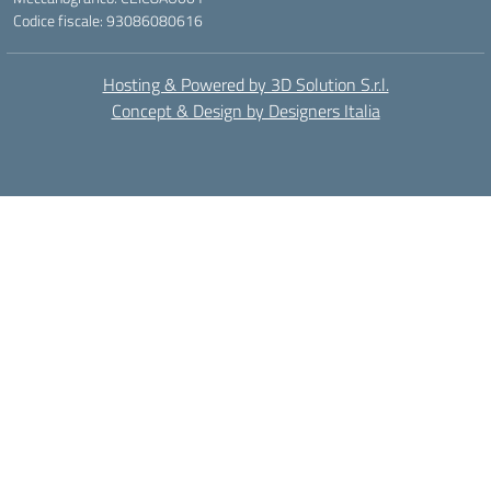
Codice fiscale: 93086080616
Hosting & Powered by 3D Solution S.r.l.
Concept & Design by Designers Italia