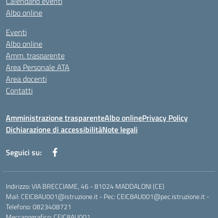
Calendario eventi
Albo online
Eventi
Albo online
Amm. trasparente
Area Personale ATA
Area docenti
Contatti
Amministrazione trasparente
Albo online
Privacy Policy
Dichiarazione di accessibilità
Note legali
Seguici su:
Indirizzo: VIA BRECCIAME, 46 - 81024 MADDALONI (CE)
Mail: CEIC8AU001@istruzione.it - Pec: CEIC8AU001@pec.istruzione.it -
Telefono: 0823408721
Meccanografico: CEIC8AU001