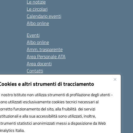
Le notizie
Le circolari
Calendario eventi
Albo online
Eventi
Albo online
Amm. trasparente
Area Personale ATA
Area docenti
Contatti
Cookies e altri strumenti di tracciamento
Seguici su:
Il nostro Istituto non utilizza strumenti di profilazione degli utenti -
sono utilizzati esclusivamente cookies tecnici necessari al
corretto funzionamento del sito, alla fruibilità dei servizi
istituzionali e alla sua accessibilità sono utilizzati, inoltre,
823408721
strumenti statistici anonimizzati messi a disposizione da Web
Analytics Italia.