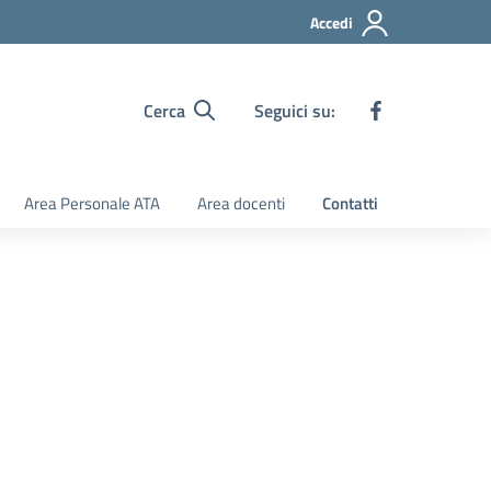
Accedi
Cerca
Seguici su:
Area Personale ATA
Area docenti
Contatti