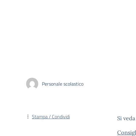
Personale scolastico
Stampa / Condividi
Si veda
Consig