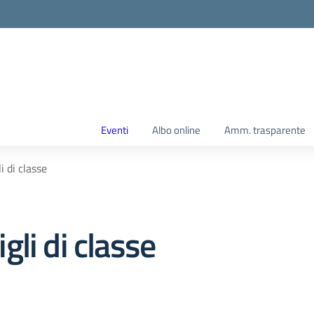
Eventi
Albo online
Amm. trasparente
 di classe
li di classe