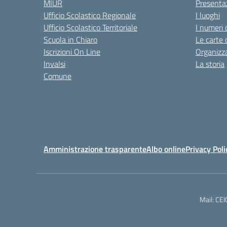
MIUR
Presenta
Ufficio Scolastico Regionale
I luoghi
Ufficio Scolastico Territoriale
I numeri 
Scuola in Chiaro
Le carte 
Iscrizioni On Line
Organizz
Invalsi
La storia
Comune
Amministrazione trasparente
Albo online
Privacy Poli
Mail: CE