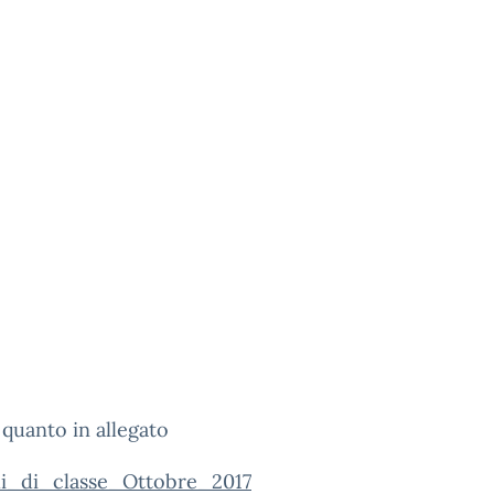
 quanto in allegato
li_di_classe_Ottobre_2017