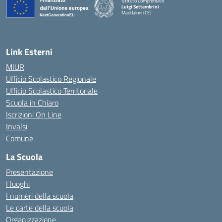
Istituto Comprensivo
Luigi Settembrini
Maddaloni (CE)
— Visita la pagina iniziale della scuola
Link Esterni
MIUR
Ufficio Scolastico Regionale
Ufficio Scolastico Territoriale
Scuola in Chiaro
Iscrizioni On Line
Invalsi
Comune
La Scuola
Presentazione
I luoghi
I numeri della scuola
Le carte della scuola
Organizzazione