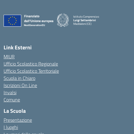
Istituto Comprensivo
Luigi Settembrini
Maddaloni (CE)
— Visita la pagina iniziale della scuola
Link Esterni
MIUR
Ufficio Scolastico Regionale
Ufficio Scolastico Territoriale
Scuola in Chiaro
Iscrizioni On Line
Invalsi
Comune
La Scuola
Presentazione
I luoghi