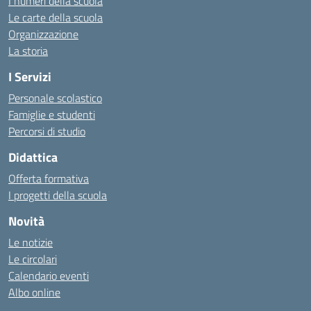
I numeri della scuola
Le carte della scuola
Organizzazione
La storia
I Servizi
Personale scolastico
Famiglie e studenti
Percorsi di studio
Didattica
Offerta formativa
I progetti della scuola
Novità
Le notizie
Le circolari
Calendario eventi
Albo online