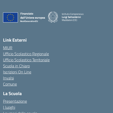
Istituto Comprensivo
Luigi Settembrini
Maddaloni (CE)
— Visita la pagina iniziale della scuola
Link Esterni
MIUR
Ufficio Scolastico Regionale
Ufficio Scolastico Territoriale
Scuola in Chiaro
Iscrizioni On Line
Invalsi
Comune
La Scuola
Presentazione
I luoghi