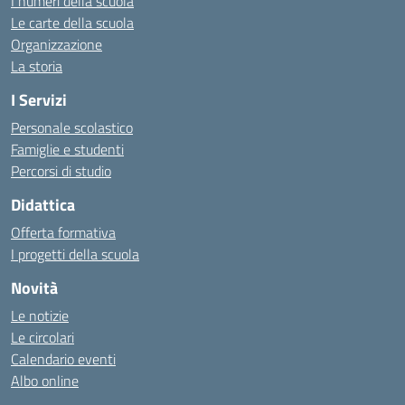
I numeri della scuola
Le carte della scuola
Organizzazione
La storia
I Servizi
Personale scolastico
Famiglie e studenti
Percorsi di studio
Didattica
Offerta formativa
I progetti della scuola
Novità
Le notizie
Le circolari
Calendario eventi
Albo online