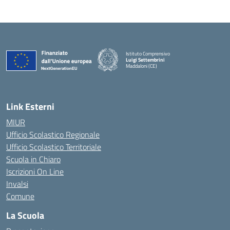
Istituto Comprensivo
Luigi Settembrini
Maddaloni (CE)
— Visita la pagina iniziale della scuola
Link Esterni
MIUR
Ufficio Scolastico Regionale
Ufficio Scolastico Territoriale
Scuola in Chiaro
Iscrizioni On Line
Invalsi
Comune
La Scuola