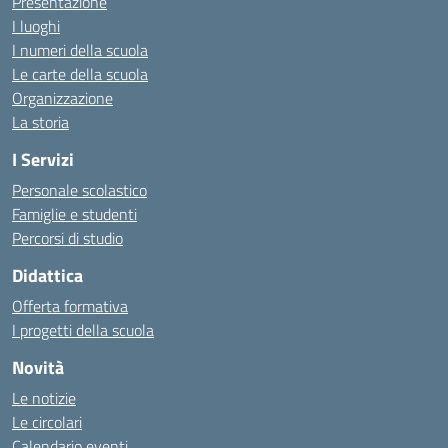
Presentazione
I luoghi
I numeri della scuola
Le carte della scuola
Organizzazione
La storia
I Servizi
Personale scolastico
Famiglie e studenti
Percorsi di studio
Didattica
Offerta formativa
I progetti della scuola
Novità
Le notizie
Le circolari
Calendario eventi