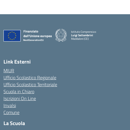
Istituto Comprensivo
Luigi Settembrini
Maddaloni (CE)
— Visita la pagina iniziale della scuola
Link Esterni
MIUR
Ufficio Scolastico Regionale
Ufficio Scolastico Territoriale
Scuola in Chiaro
Iscrizioni On Line
Invalsi
Comune
La Scuola