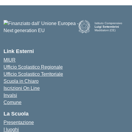
Istituto Comprensivo
Luigi Settembrini
Maddaloni (CE)
— Visita la pagina iniziale d
Link Esterni
MIUR
Ufficio Scolastico Regionale
Ufficio Scolastico Territoriale
Scuola in Chiaro
Iscrizioni On Line
Invalsi
Comune
La Scuola
Presentazione
I luoghi