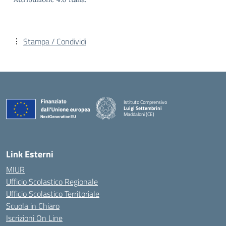
Stampa / Condividi
Istituto Comprensivo
Luigi Settembrini
Maddaloni (CE)
— Visita la pagina iniziale della scuola
Link Esterni
MIUR
Ufficio Scolastico Regionale
Ufficio Scolastico Territoriale
Scuola in Chiaro
Iscrizioni On Line