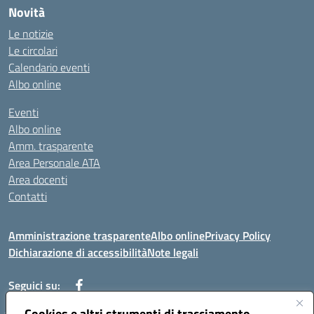
Novità
Le notizie
Le circolari
Calendario eventi
Albo online
Eventi
Albo online
Amm. trasparente
Area Personale ATA
Area docenti
Contatti
Amministrazione trasparente
Albo online
Privacy Policy
Dichiarazione di accessibilità
Note legali
Seguici su:
Cookies e altri strumenti di tracciamento