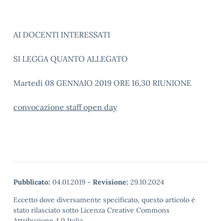
AI DOCENTI INTERESSATI
SI LEGGA QUANTO ALLEGATO
Martedì 08 GENNAIO 2019 ORE 16,30 RIUNIONE
convocazione staff open day
Pubblicato:
04.01.2019
-
Revisione:
29.10.2024
Eccetto dove diversamente specificato, questo articolo è
stato rilasciato sotto Licenza Creative Commons
Attribuzione 4.0 Italia.