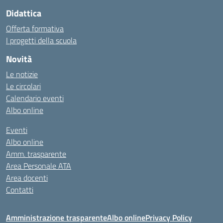
Didattica
Offerta formativa
I progetti della scuola
Novità
Le notizie
Le circolari
Calendario eventi
Albo online
Eventi
Albo online
Amm. trasparente
Area Personale ATA
Area docenti
Contatti
Amministrazione trasparente
Albo online
Privacy Policy