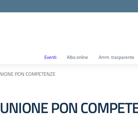
Eventi
Albo online
Amm. trasparente
NIONE PON COMPETENZE
IUNIONE PON COMPET