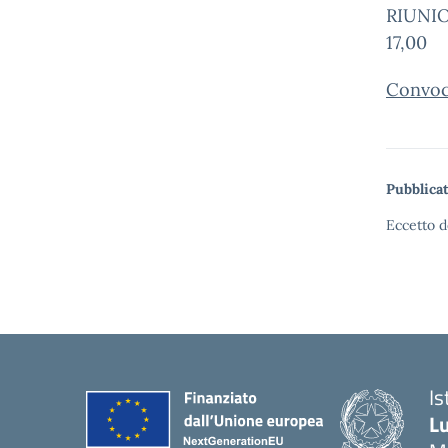
RIUNIO
17,00
Convoc
Pubblicat
Eccetto d
Is
Lu