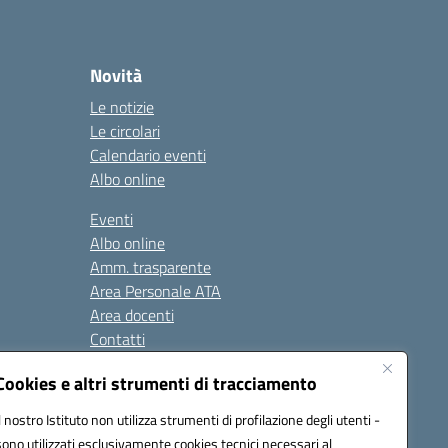
Novità
Le notizie
Le circolari
Calendario eventi
Albo online
Eventi
Albo online
Amm. trasparente
Area Personale ATA
Area docenti
Contatti
Cookies e altri strumenti di tracciamento
Seguici su:
Il nostro Istituto non utilizza strumenti di profilazione degli utenti -
sono utilizzati esclusivamente cookies tecnici necessari al