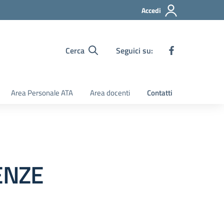
Accedi
Cerca
Seguici su:
Area Personale ATA
Area docenti
Contatti
ENZE