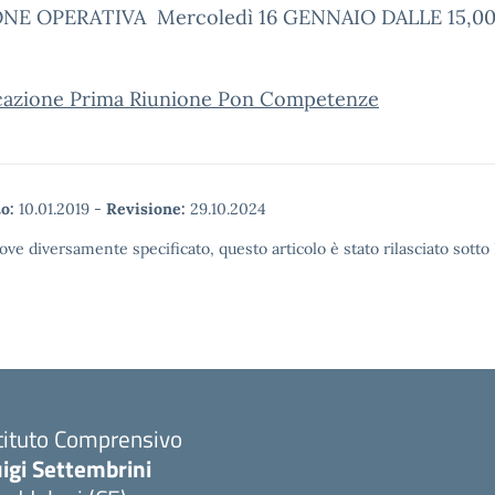
NE OPERATIVA Mercoledì 16 GENNAIO DALLE 15,00
azione Prima Riunione Pon Competenze
o:
10.01.2019
-
Revisione:
29.10.2024
ove diversamente specificato, questo articolo è stato rilasciato sott
tituto Comprensivo
igi Settembrini