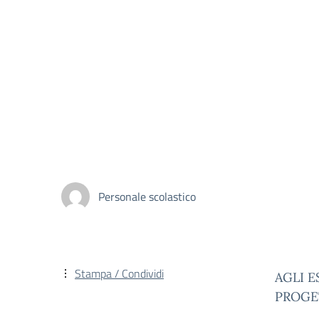
Personale scolastico
Stampa / Condividi
AGLI E
PROGE