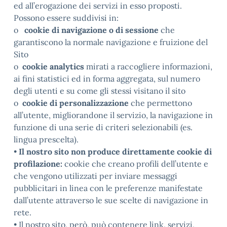
ed all’erogazione dei servizi in esso proposti.
Possono essere suddivisi in:
o
cookie di navigazione o di sessione
che
garantiscono la normale navigazione e fruizione del
Sito
o
cookie analytics
mirati a raccogliere informazioni,
ai fini statistici ed in forma aggregata, sul numero
degli utenti e su come gli stessi visitano il sito
o
cookie di personalizzazione
che permettono
all’utente, migliorandone il servizio, la navigazione in
funzione di una serie di criteri selezionabili (es.
lingua prescelta).
•
Il nostro sito non produce direttamente cookie di
profilazione:
cookie che creano profili dell’utente e
che vengono utilizzati per inviare messaggi
pubblicitari in linea con le preferenze manifestate
dall’utente attraverso le sue scelte di navigazione in
rete.
• Il nostro sito, però, può contenere link, servizi,