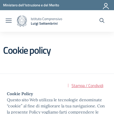
Vai ai contenuti
Vai al menu di navigazione
Vai al footer
Ministero dell'Istruzione e del Merito
Istituto Comprensivo
Luigi Settembrini
Cookie policy
Stampa / Condividi
Cookie Policy
Questo sito Web utilizza le tecnologie denominate
“cookie” al fine di migliorare la tua navigazione. Con
la presente Policy vogliamo farti comprendere le