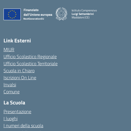
Istituto Comprensivo
Luigi Settembrini
Maddaloni (CE)
— Visita la pagina iniziale della scuola
Link Esterni
MIUR
Ufficio Scolastico Regionale
Ufficio Scolastico Territoriale
Scuola in Chiaro
Iscrizioni On Line
Invalsi
Comune
La Scuola
Presentazione
I luoghi
I numeri della scuola