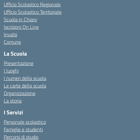
Ufficio Scolastico Regionale
Ufficio Scolastico Territoriale
Scuola in Chiaro
Iscrizioni On Line
Invalsi
Comune
La Scuola
Presentazione
I luoghi
I numeri della scuola
Le carte della scuola
Organizzazione
La storia
I Servizi
Personale scolastico
Famiglie e studenti
Percorsi di studio