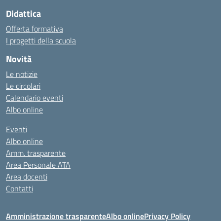
Didattica
Offerta formativa
I progetti della scuola
Novità
Le notizie
Le circolari
Calendario eventi
Albo online
Eventi
Albo online
Amm. trasparente
Area Personale ATA
Area docenti
Contatti
Amministrazione trasparente
Albo online
Privacy Policy