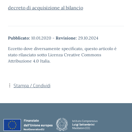
decreto di acquisizione al bilancio
Pubblicato:
10.01.2020
-
Revisione:
29.10.2024
Eccetto dove diversamente specificato, questo articolo è
stato rilasciato sotto Licenza Creative Commons
Attribuzione 4.0 Italia.
Stampa / Condividi
Istituto Comprensivo
Luigi Settembrini
Maddaloni (CE)
— Visita la pagina iniziale della scuola