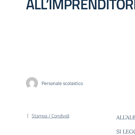
ALL’IMPRENDITORI
Personale scolastico
Stampa / Condividi
ALL’AL
SI LEG