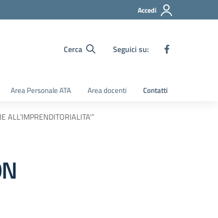
Accedi
Cerca
Seguici su:
Area Personale ATA
Area docenti
Contatti
 ALL’IMPRENDITORIALITA'”
ON