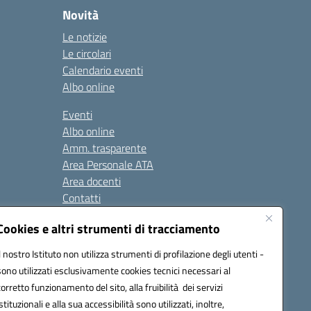
Novità
Le notizie
Le circolari
Calendario eventi
Albo online
Eventi
Albo online
Amm. trasparente
Area Personale ATA
Area docenti
Contatti
Cookies e altri strumenti di tracciamento
Seguici su:
Il nostro Istituto non utilizza strumenti di profilazione degli utenti -
sono utilizzati esclusivamente cookies tecnici necessari al
corretto funzionamento del sito, alla fruibilità dei servizi
istituzionali e alla sua accessibilità sono utilizzati, inoltre,
823408721