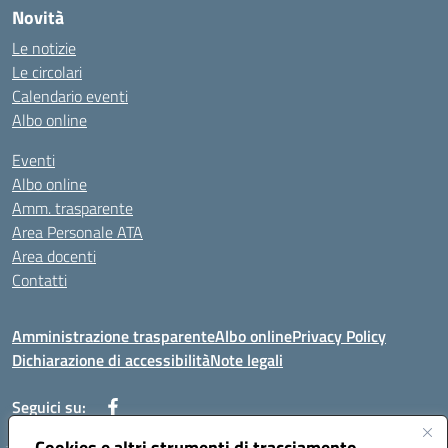
Novità
Le notizie
Le circolari
Calendario eventi
Albo online
Eventi
Albo online
Amm. trasparente
Area Personale ATA
Area docenti
Contatti
Amministrazione trasparente
Albo online
Privacy Policy
Dichiarazione di accessibilità
Note legali
Seguici su:
Cookies e altri strumenti di tracciamento