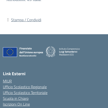
Stampa / Condividi
Istituto Comprensivo
Luigi Settembrini
Maddaloni (CE)
— Visita la pagina iniziale della scuola
Link Esterni
MIUR
Ufficio Scolastico Regionale
Ufficio Scolastico Territoriale
Scuola in Chiaro
Iscrizioni On Line