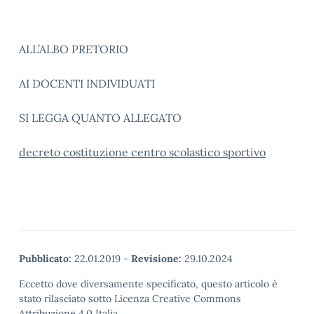
ALL’ALBO PRETORIO
AI DOCENTI INDIVIDUATI
SI LEGGA QUANTO ALLEGATO
decreto costituzione centro scolastico sportivo
Pubblicato:
22.01.2019
-
Revisione:
29.10.2024
Eccetto dove diversamente specificato, questo articolo è
stato rilasciato sotto Licenza Creative Commons
Attribuzione 4.0 Italia.