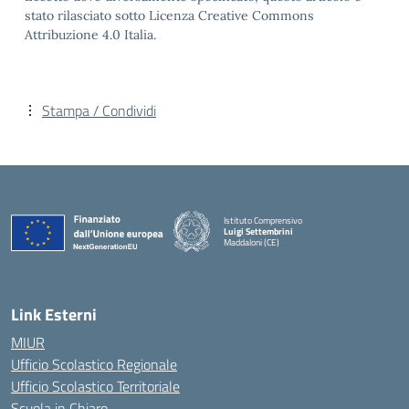
stato rilasciato sotto Licenza Creative Commons
Attribuzione 4.0 Italia.
Stampa / Condividi
Istituto Comprensivo
Luigi Settembrini
Maddaloni (CE)
— Visita la pagina iniziale della scuola
Link Esterni
MIUR
Ufficio Scolastico Regionale
Ufficio Scolastico Territoriale
Scuola in Chiaro