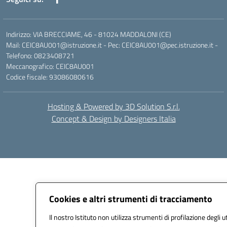
Indirizzo: VIA BRECCIAME, 46 - 81024 MADDALONI (CE)
Mail: CEIC8AU001@istruzione.it - Pec: CEIC8AU001@pec.istruzione.it -
Telefono: 0823408721
Meccanografico: CEIC8AU001
Codice fiscale: 93086080616
Hosting & Powered by 3D Solution S.r.l.
Concept & Design by Designers Italia
Cookies e altri strumenti di tracciamento
Il nostro Istituto non utilizza strumenti di profilazione degli u