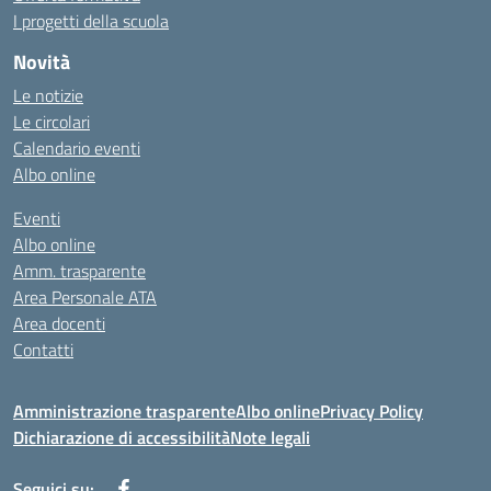
I progetti della scuola
Novità
Le notizie
Le circolari
Calendario eventi
Albo online
Eventi
Albo online
Amm. trasparente
Area Personale ATA
Area docenti
Contatti
Amministrazione trasparente
Albo online
Privacy Policy
Dichiarazione di accessibilità
Note legali
Seguici su: