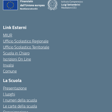
Istituto Comprensivo
Luigi Settembrini
Maddaloni (CE)
— Visita la pagina iniziale della scuola
Link Esterni
MIUR
Ufficio Scolastico Regionale
Ufficio Scolastico Territoriale
Scuola in Chiaro
Iscrizioni On Line
Invalsi
Comune
La Scuola
Presentazione
I luoghi
I numeri della scuola
Le carte della scuola