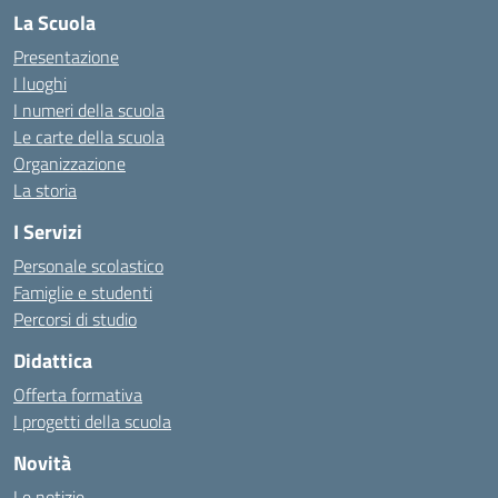
La Scuola
Presentazione
I luoghi
I numeri della scuola
Le carte della scuola
Organizzazione
La storia
I Servizi
Personale scolastico
Famiglie e studenti
Percorsi di studio
Didattica
Offerta formativa
I progetti della scuola
Novità
Le notizie