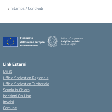
Stampa / Condividi
Istituto Comprensivo
Luigi Settembrini
Maddaloni (CE)
— Visita la pagina iniziale della scuola
Link Esterni
MIUR
Ufficio Scolastico Regionale
Ufficio Scolastico Territoriale
Scuola in Chiaro
Iscrizioni On Line
Invalsi
Comune