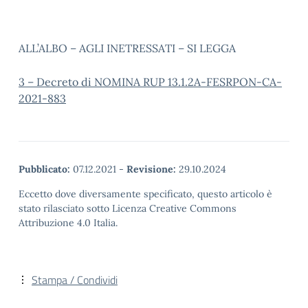
ALL’ALBO – AGLI INETRESSATI – SI LEGGA
3 – Decreto di NOMINA RUP 13.1.2A-FESRPON-CA-
2021-883
Pubblicato:
07.12.2021
-
Revisione:
29.10.2024
Eccetto dove diversamente specificato, questo articolo è
stato rilasciato sotto Licenza Creative Commons
Attribuzione 4.0 Italia.
Stampa / Condividi