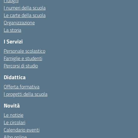
I luoghi
I numeri della scuola
Le carte della scuola
Organizzazione
La storia
I Servizi
Personale scolastico
Famiglie e studenti
Percorsi di studio
Didattica
Offerta formativa
I progetti della scuola
Novità
Le notizie
Le circolari
Calendario eventi
Albo online