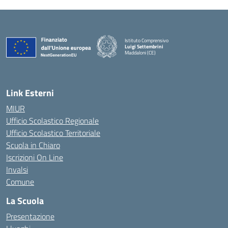
Istituto Comprensivo
Luigi Settembrini
Maddaloni (CE)
— Visita la pagina iniziale della scuola
Link Esterni
MIUR
Ufficio Scolastico Regionale
Ufficio Scolastico Territoriale
Scuola in Chiaro
Iscrizioni On Line
Invalsi
Comune
La Scuola
Presentazione