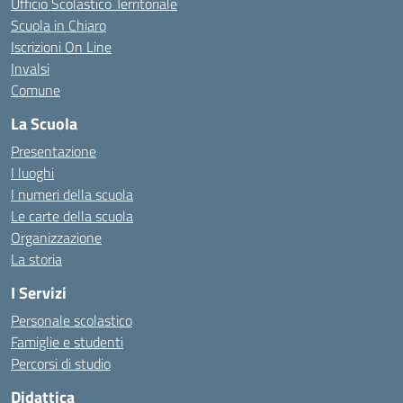
Ufficio Scolastico Territoriale
Scuola in Chiaro
Iscrizioni On Line
Invalsi
Comune
La Scuola
Presentazione
I luoghi
I numeri della scuola
Le carte della scuola
Organizzazione
La storia
I Servizi
Personale scolastico
Famiglie e studenti
Percorsi di studio
Didattica