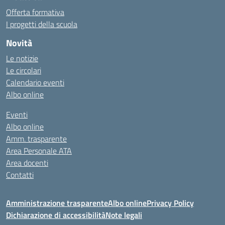
Offerta formativa
I progetti della scuola
Novità
Le notizie
Le circolari
Calendario eventi
Albo online
Eventi
Albo online
Amm. trasparente
Area Personale ATA
Area docenti
Contatti
Amministrazione trasparente
Albo online
Privacy Policy
Dichiarazione di accessibilità
Note legali