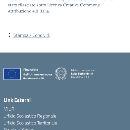
stato rilasciato sotto Licenza Creative Commons
Attribuzione 4.0 Italia.
Stampa / Condividi
Istituto Comprensivo
Luigi Settembrini
Maddaloni (CE)
— Visita la pagina iniziale della scuola
Link Esterni
MIUR
Ufficio Scolastico Regionale
Ufficio Scolastico Territoriale
Scuola in Chiaro