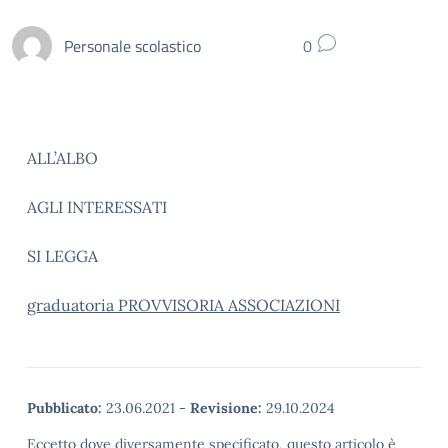
Personale scolastico
0
ALL’ALBO
AGLI INTERESSATI
SI LEGGA
graduatoria PROVVISORIA ASSOCIAZIONI
Pubblicato:
23.06.2021
-
Revisione:
29.10.2024
Eccetto dove diversamente specificato, questo articolo è