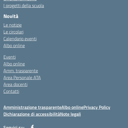
I progetti della scuola
Novità
Le notizie
Le circolari
Calendario eventi
Albo online
Eventi
Albo online
Amm. trasparente
Area Personale ATA
Area docenti
Contatti
Amministrazione trasparente
Albo online
Privacy Policy
Dichiarazione di accessibilità
Note legali
Seguici su: