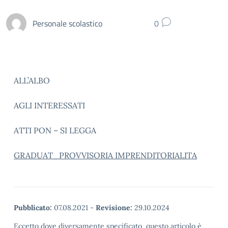
Personale scolastico
0
ALL’ALBO
AGLI INTERESSATI
ATTI PON – SI LEGGA
GRADUAT_PROVVISORIA IMPRENDITORIALITA
Pubblicato:
07.08.2021
-
Revisione:
29.10.2024
Eccetto dove diversamente specificato, questo articolo è