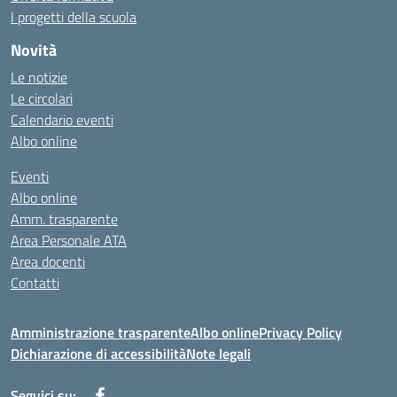
I progetti della scuola
Novità
Le notizie
Le circolari
Calendario eventi
Albo online
Eventi
Albo online
Amm. trasparente
Area Personale ATA
Area docenti
Contatti
Amministrazione trasparente
Albo online
Privacy Policy
Dichiarazione di accessibilità
Note legali
Seguici su: