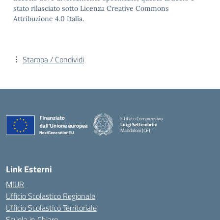
stato rilasciato sotto Licenza Creative Commons
Attribuzione 4.0 Italia.
Stampa / Condividi
Istituto Comprensivo
Luigi Settembrini
Maddaloni (CE)
— Visita la pagina iniziale della scuola
Link Esterni
MIUR
Ufficio Scolastico Regionale
Ufficio Scolastico Territoriale
Scuola in Chiaro