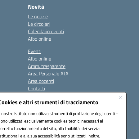
Novità
Le notizie
Le circolari
Calendario eventi
Albo online
Eventi
Albo online
Amm. trasparente
Area Personale ATA
Area docenti
Contatti
Cookies e altri strumenti di tracciamento
Seguici su:
Il nostro Istituto non utilizza strumenti di profilazione degli utenti -
sono utilizzati esclusivamente cookies tecnici necessari al
corretto funzionamento del sito, alla fruibilità dei servizi
istituzionali e alla sua accessibilità sono utilizzati, inoltre,
823408721