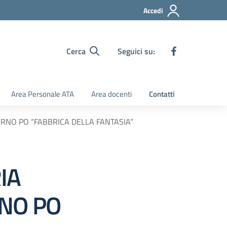
Accedi
Cerca
Seguici su:
Area Personale ATA
Area docenti
Contatti
RNO PO “FABBRICA DELLA FANTASIA”
IA
RNO PO