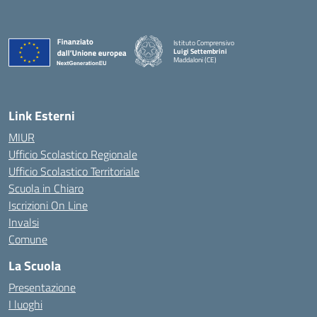
Istituto Comprensivo
Luigi Settembrini
Maddaloni (CE)
— Visita la pagina iniziale della scuola
Link Esterni
MIUR
Ufficio Scolastico Regionale
Ufficio Scolastico Territoriale
Scuola in Chiaro
Iscrizioni On Line
Invalsi
Comune
La Scuola
Presentazione
I luoghi