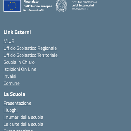
Istituto Comprensivo
Luigi Settembrini
Maddaloni (CE)
— Visita la pagina iniziale della scuola
Link Esterni
MIUR
Ufficio Scolastico Regionale
Ufficio Scolastico Territoriale
Scuola in Chiaro
Iscrizioni On Line
Invalsi
Comune
La Scuola
Presentazione
I luoghi
I numeri della scuola
Le carte della scuola