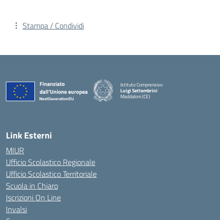
Stampa / Condividi
Istituto Comprensivo
Luigi Settembrini
Maddaloni (CE)
— Visita la pagina iniziale della scuola
Link Esterni
MIUR
Ufficio Scolastico Regionale
Ufficio Scolastico Territoriale
Scuola in Chiaro
Iscrizioni On Line
Invalsi