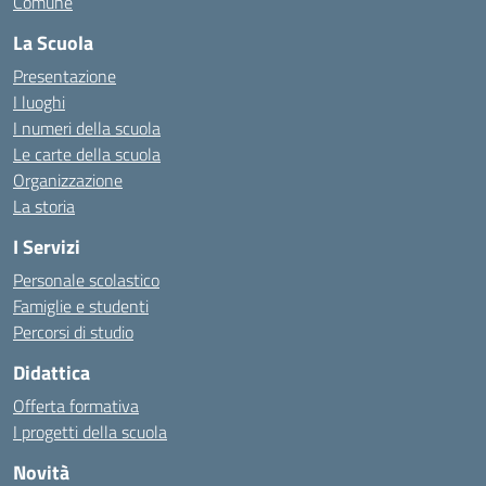
Comune
La Scuola
Presentazione
I luoghi
I numeri della scuola
Le carte della scuola
Organizzazione
La storia
I Servizi
Personale scolastico
Famiglie e studenti
Percorsi di studio
Didattica
Offerta formativa
I progetti della scuola
Novità