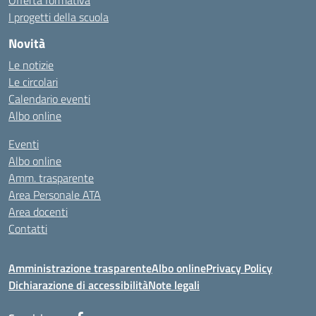
Offerta formativa
I progetti della scuola
Novità
Le notizie
Le circolari
Calendario eventi
Albo online
Eventi
Albo online
Amm. trasparente
Area Personale ATA
Area docenti
Contatti
Amministrazione trasparente
Albo online
Privacy Policy
Dichiarazione di accessibilità
Note legali