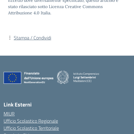
Eccetto dove diversamente specificato, questo articolo è
stato rilasciato sotto Licenza Creative Commons
Attribuzione 4.0 Italia.
Stampa / Condividi
Istituto Comprensivo
Luigi Settembrini
Maddaloni (CE)
— Visita la pagina iniziale della scuola
Link Esterni
MIUR
Ufficio Scolastico Regionale
Ufficio Scolastico Territoriale