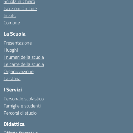
Scuola in Chiaro
Iscrizioni On Line
Invalsi
Comune
La Scuola
Presentazione
I luoghi
I numeri della scuola
Le carte della scuola
Organizzazione
La storia
I Servizi
Personale scolastico
Famiglie e studenti
Percorsi di studio
Didattica