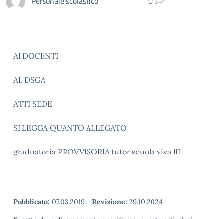
Personale scolastico
0
AI DOCENTI
AL DSGA
ATTI SEDE
SI LEGGA QUANTO ALLEGATO
graduatoria PROVVISORIA tutor scuola viva III
Pubblicato:
07.03.2019
-
Revisione:
29.10.2024