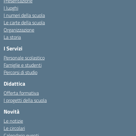
Presentazione
I luoghi
I numeri della scuola
Le carte della scuola
Organizzazione
La storia
I Servizi
Personale scolastico
Famiglie e studenti
Percorsi di studio
Didattica
Offerta formativa
I progetti della scuola
Novità
Le notizie
Le circolari
Calendario eventi