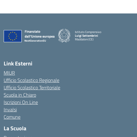
Istituto Comprensivo
Luigi Settembrini
Maddaloni (CE)
— Visita la pagina iniziale della scuola
Link Esterni
MIUR
Ufficio Scolastico Regionale
Ufficio Scolastico Territoriale
Scuola in Chiaro
Iscrizioni On Line
Invalsi
Comune
La Scuola