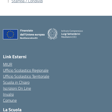
Stampa / Condividi
Istituto Comprensivo
Luigi Settembrini
Maddaloni (CE)
— Visita la pagina iniziale della scuola
Link Esterni
MIUR
Ufficio Scolastico Regionale
Ufficio Scolastico Territoriale
Scuola in Chiaro
Iscrizioni On Line
Invalsi
Comune
La Scuola