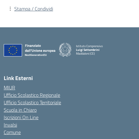
Stampa / Condividi
Istituto Comprensivo
Luigi Settembrini
Maddaloni (CE)
— Visita la pagina iniziale della scuola
Link Esterni
MIUR
Ufficio Scolastico Regionale
Ufficio Scolastico Territoriale
Scuola in Chiaro
Iscrizioni On Line
Invalsi
Comune