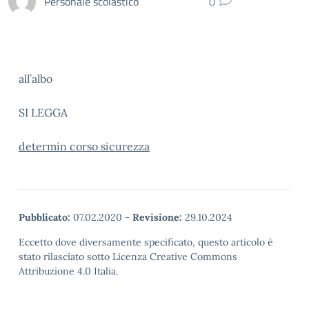
Personale scolastico
0
all’albo
SI LEGGA
determin corso sicurezza
Pubblicato:
07.02.2020
-
Revisione:
29.10.2024
Eccetto dove diversamente specificato, questo articolo è
stato rilasciato sotto Licenza Creative Commons
Attribuzione 4.0 Italia.