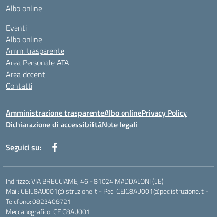
Albo online
Eventi
Albo online
Amm. trasparente
Area Personale ATA
Area docenti
Contatti
Amministrazione trasparente
Albo online
Privacy Policy
Dichiarazione di accessibilità
Note legali
Seguici su:
Indirizzo: VIA BRECCIAME, 46 - 81024 MADDALONI (CE)
Mail: CEIC8AU001@istruzione.it - Pec: CEIC8AU001@pec.istruzione.it -
Telefono: 0823408721
Meccanografico: CEIC8AU001