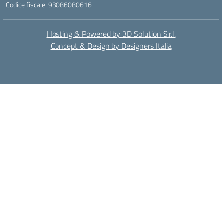
Codice fiscale: 93086080616
Hosting & Powered by 3D Solution S.r.l.
Concept & Design by Designers Italia