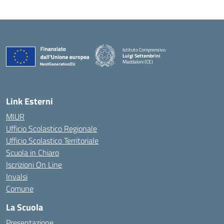
Istituto Comprensivo
Luigi Settembrini
Maddaloni (CE)
— Visita la pagina iniziale della scuola
Link Esterni
MIUR
Ufficio Scolastico Regionale
Ufficio Scolastico Territoriale
Scuola in Chiaro
Iscrizioni On Line
Invalsi
Comune
La Scuola
Presentazione