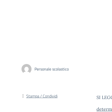
Personale scolastico
Stampa / Condividi
SI LEG
determ