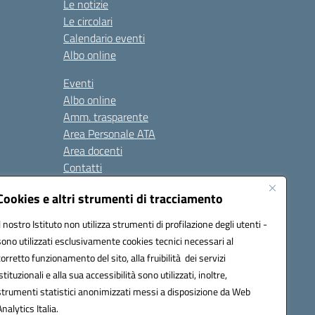
Le notizie
Le circolari
Calendario eventi
Albo online
Eventi
Albo online
Amm. trasparente
Area Personale ATA
Area docenti
Contatti
Cookies e altri strumenti di tracciamento
Seguici su:
Il nostro Istituto non utilizza strumenti di profilazione degli utenti -
sono utilizzati esclusivamente cookies tecnici necessari al
corretto funzionamento del sito, alla fruibilità dei servizi
istituzionali e alla sua accessibilità sono utilizzati, inoltre,
823408721
strumenti statistici anonimizzati messi a disposizione da Web
Analytics Italia.