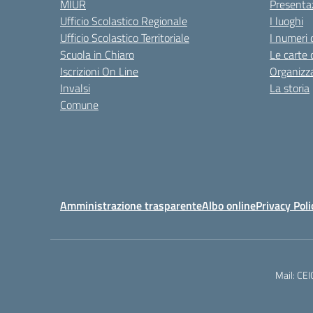
MIUR
Presenta
Ufficio Scolastico Regionale
I luoghi
Ufficio Scolastico Territoriale
I numeri 
Scuola in Chiaro
Le carte 
Iscrizioni On Line
Organizz
Invalsi
La storia
Comune
Amministrazione trasparente
Albo online
Privacy Poli
Mail: CE