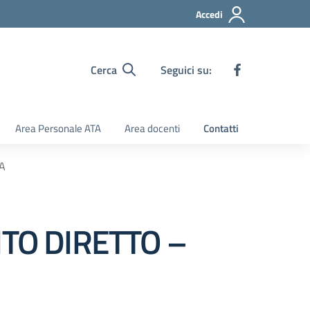
Accedi
Cerca
Seguici su:
Area Personale ATA
Area docenti
Contatti
A
TO DIRETTO –