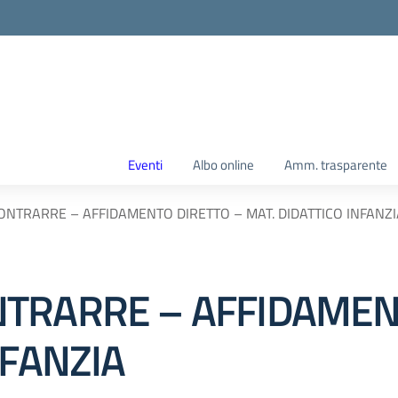
Eventi
Albo online
Amm. trasparente
ONTRARRE – AFFIDAMENTO DIRETTO – MAT. DIDATTICO INFANZI
TRARRE – AFFIDAMEN
NFANZIA