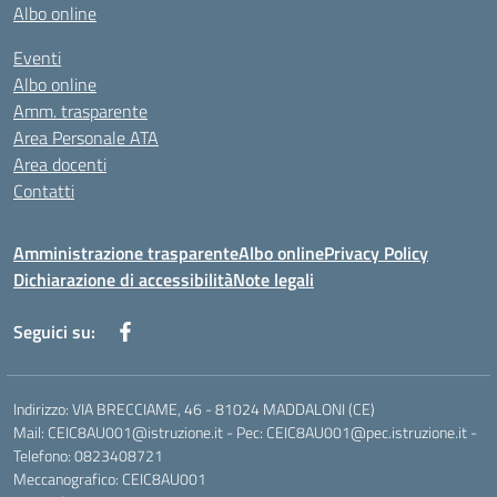
Albo online
Eventi
Albo online
Amm. trasparente
Area Personale ATA
Area docenti
Contatti
Amministrazione trasparente
Albo online
Privacy Policy
Dichiarazione di accessibilità
Note legali
Seguici su:
Indirizzo: VIA BRECCIAME, 46 - 81024 MADDALONI (CE)
Mail: CEIC8AU001@istruzione.it - Pec: CEIC8AU001@pec.istruzione.it -
Telefono: 0823408721
Meccanografico: CEIC8AU001