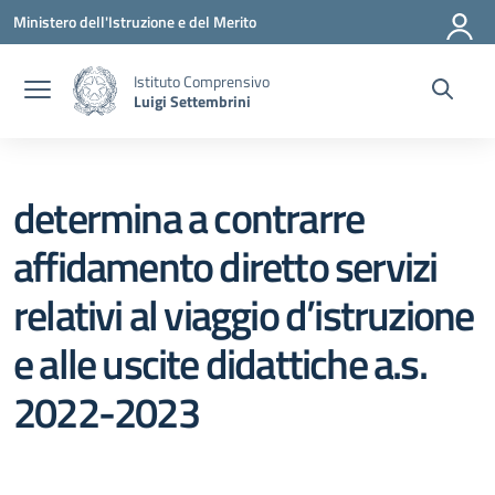
Vai ai contenuti
Vai al menu di navigazione
Vai al footer
Ministero dell'Istruzione e del Merito
Istituto Comprensivo
Luigi Settembrini
determina a contrarre
affidamento diretto servizi
relativi al viaggio d’istruzione
e alle uscite didattiche a.s.
2022-2023