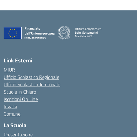
Istituto Comprensivo
Luigi Settembrini
Maddaloni (CE)
— Visita la pagina iniziale della scuola
Link Esterni
MIUR
Ufficio Scolastico Regionale
Ufficio Scolastico Territoriale
Scuola in Chiaro
Iscrizioni On Line
Invalsi
Comune
La Scuola
Presentazione