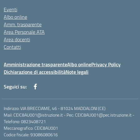
Eventi
Albo online
Amm. trasparente
Area Personale ATA
Area docenti
Contatti
Amministrazione trasparente
Albo online
Privacy Policy
Dichiarazione di accessibilità
Note legali
Seguici su:
Indirizzo: VIA BRECCIAME, 46 - 81024 MADDALONI (CE)
Mail: CEIC8AU001@istruzione.it - Pec: CEIC8AU001@pec.istruzione.it -
Telefono: 0823408721
Meccanografico: CEIC8AU001
Codice fiscale: 93086080616