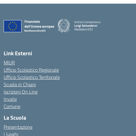
Istituto Comprensivo
Luigi Settembrini
Maddaloni (CE)
— Visita la pagina iniziale della scuola
Link Esterni
MIUR
Ufficio Scolastico Regionale
Ufficio Scolastico Territoriale
Scuola in Chiaro
Iscrizioni On Line
Invalsi
Comune
La Scuola
Presentazione
I luoghi