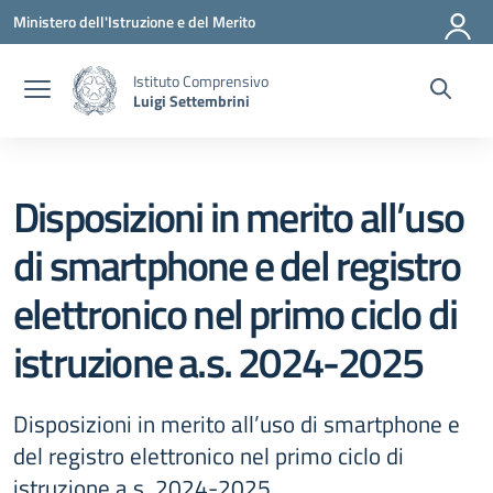
Vai ai contenuti
Vai al menu di navigazione
Vai al footer
Ministero dell'Istruzione e del Merito
Istituto Comprensivo
Luigi Settembrini
Disposizioni in merito all’uso
di smartphone e del registro
elettronico nel primo ciclo di
istruzione a.s. 2024-2025
Disposizioni in merito all’uso di smartphone e
del registro elettronico nel primo ciclo di
istruzione a.s. 2024-2025