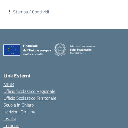
Stampa / Condividi
Istituto Comprensivo
Luigi Settembrini
Maddaloni (CE)
— Visita la pagina iniziale della scuola
Link Esterni
MIUR
Ufficio Scolastico Regionale
Ufficio Scolastico Territoriale
Scuola in Chiaro
Iscrizioni On Line
Invalsi
Comune