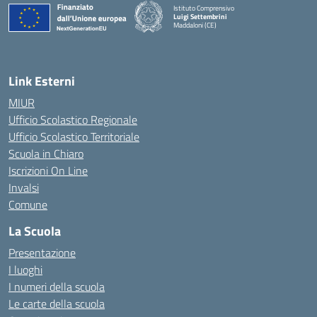
Istituto Comprensivo
Luigi Settembrini
Maddaloni (CE)
— Visita la pagina iniziale della scuola
Link Esterni
MIUR
Ufficio Scolastico Regionale
Ufficio Scolastico Territoriale
Scuola in Chiaro
Iscrizioni On Line
Invalsi
Comune
La Scuola
Presentazione
I luoghi
I numeri della scuola
Le carte della scuola